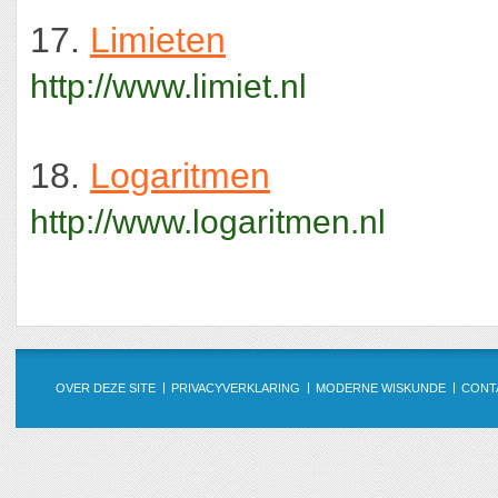
17.
Limieten
http://www.limiet.nl
18.
Logaritmen
http://www.logaritmen.nl
OVER DEZE SITE
PRIVACYVERKLARING
MODERNE WISKUNDE
CONT