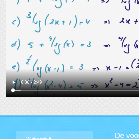
De voo
Wiskunde A