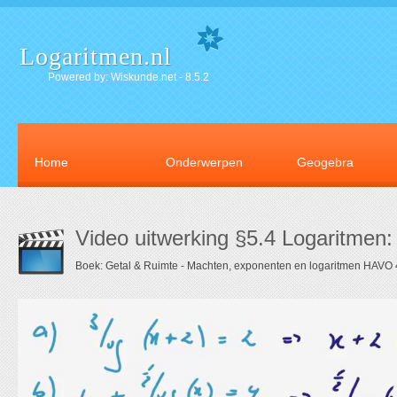
Logaritmen.nl
Powered by: Wiskunde.net - 8.5.2
Home
Onderwerpen
Geogebra
Video uitwerking §5.4 Logaritmen
Boek: Getal & Ruimte - Machten, exponenten en logaritmen HAVO 4