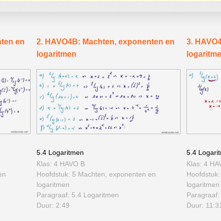
ten en
2. HAVO4B: Machten, exponenten en
3. HAVO4
logaritmen
logaritm
5.4 Logaritmen
5.4 Logari
Klas: 4 HAVO B
Klas: 4 HA
en
Hoofdstuk: 5 Machten, exponenten en
Hoofdstuk:
logaritmen
logaritmen
Paragraaf: 5.4 Logaritmen
Paragraaf:
Duur: 2:49
Duur: 11:3