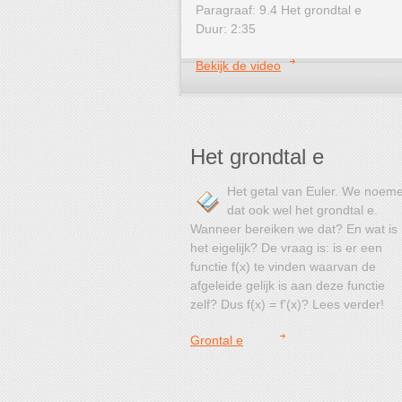
Paragraaf: 9.4 Het grondtal e
Duur: 2:35
Bekijk de video
Het grondtal e
Het getal van Euler. We noem
dat ook wel het grondtal e.
Wanneer bereiken we dat? En wat is
het eigelijk? De vraag is: is er een
functie f(x) te vinden waarvan de
afgeleide gelijk is aan deze functie
zelf? Dus f(x) = f'(x)? Lees verder!
Grontal e