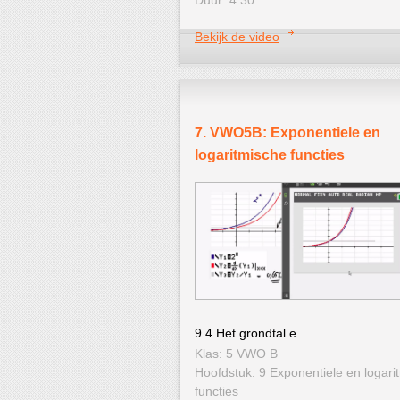
Bekijk de video
7. VWO5B: Exponentiele en
logaritmische functies
9.4 Het grondtal e
Klas: 5 VWO B
Hoofdstuk: 9 Exponentiele en logari
functies