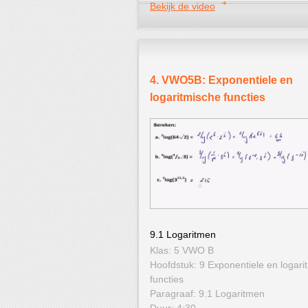
Bekijk de video
4. VWO5B: Exponentiele en
logaritmische functies
9.1 Logaritmen
Klas: 5 VWO B
Hoofdstuk: 9 Exponentiele en logari
functies
Paragraaf: 9.1 Logaritmen
Duur: 4:30