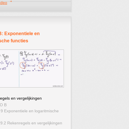
ideo
: Exponentiele en
sche functies
egels en vergelijkingen
WO B
 9 Exponentiele en logaritmische
 9.2 Rekenregels en vergelijkingen