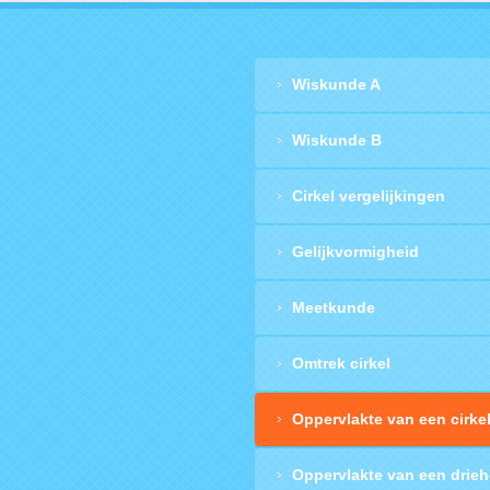
Wiskunde A
Wiskunde B
Cirkel vergelijkingen
Gelijkvormigheid
Meetkunde
Omtrek cirkel
Oppervlakte van een cirke
Oppervlakte van een drie