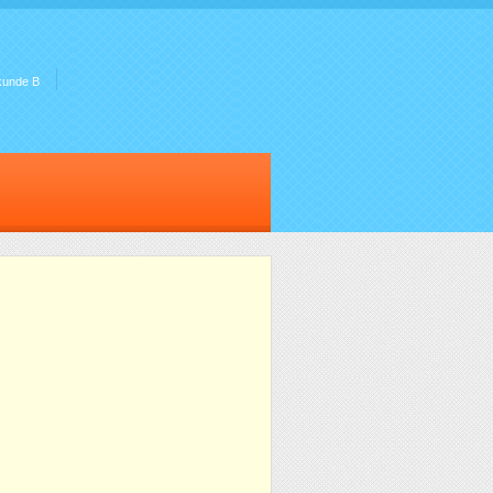
kunde B