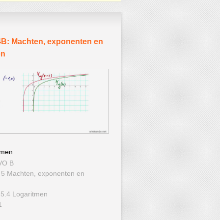
B: Machten, exponenten en
en
tmen
VO B
 5 Machten, exponenten en
 5.4 Logaritmen
1