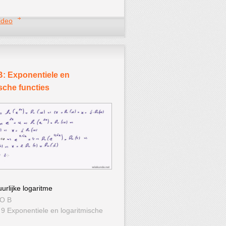
ideo
: Exponentiele en
sche functies
urlijke logaritme
WO B
 9 Exponentiele en logaritmische